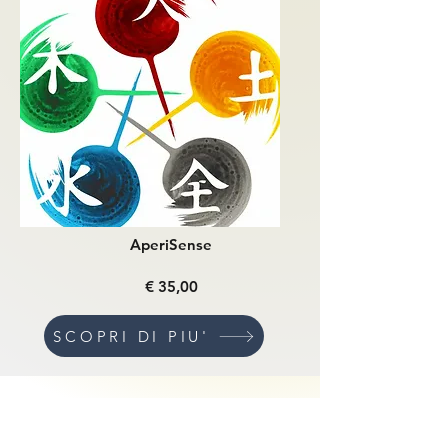
AperiSense
€ 35,00
SCOPRI DI PIU'